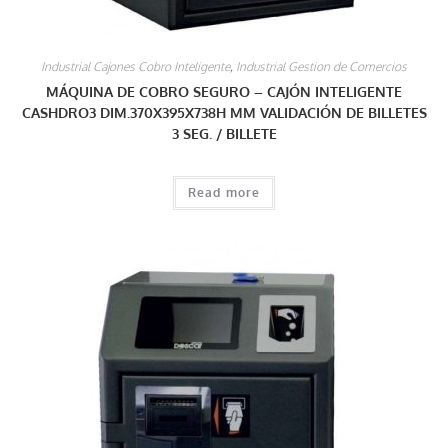
Industrial Cajones Cobro Inteligente
,
Industrial Gestion de Comercios
MÁQUINA DE COBRO SEGURO – CAJÓN INTELIGENTE
CASHDRO3 DIM.370X395X738H MM VALIDACIÓN DE BILLETES
3 SEG. / BILLETE
Read more