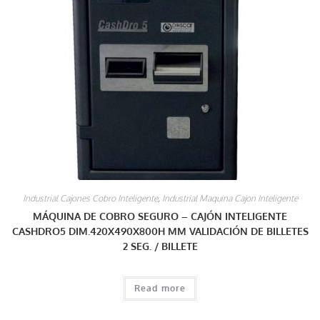
Industrial Cajones Cobro Inteligente
,
Industrial Maquina Cajon Inteligente
MÁQUINA DE COBRO SEGURO – CAJÓN INTELIGENTE
CASHDRO5 DIM.420X490X800H MM VALIDACIÓN DE BILLETES
2 SEG. / BILLETE
Read more