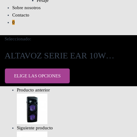
Pesaje
Sobre nosotros
Contacto
0
Seleccionado:
ALTAVOZ SERIE EAR 10W…
ELIGE LAS OPCIONES
Producto anterior
Siguiente producto