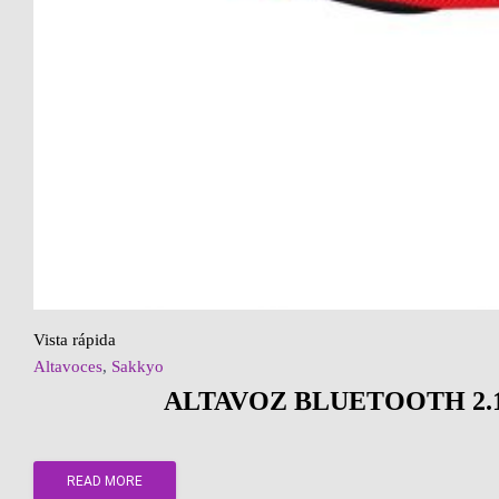
Vista rápida
Altavoces
,
Sakkyo
ALTAVOZ BLUETOOTH 2.
READ MORE