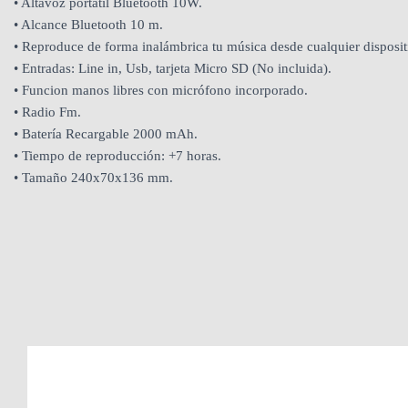
• Altavoz portatil Bluetooth 10W.
• Alcance Bluetooth 10 m.
• Reproduce de forma inalámbrica tu música desde cualquier dispositiv
• Entradas: Line in, Usb, tarjeta Micro SD (No incluida).
• Funcion manos libres con micrófono incorporado.
• Radio Fm.
• Batería Recargable 2000 mAh.
• Tiempo de reproducción: +7 horas.
• Tamaño 240x70x136 mm.