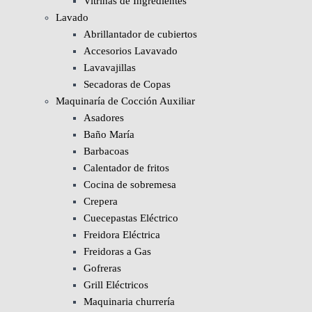
Vitrinas de Ingredientes
Lavado
Abrillantador de cubiertos
Accesorios Lavavado
Lavavajillas
Secadoras de Copas
Maquinaría de Cocción Auxiliar
Asadores
Baño María
Barbacoas
Calentador de fritos
Cocina de sobremesa
Crepera
Cuecepastas Eléctrico
Freidora Eléctrica
Freidoras a Gas
Gofreras
Grill Eléctricos
Maquinaria churrería