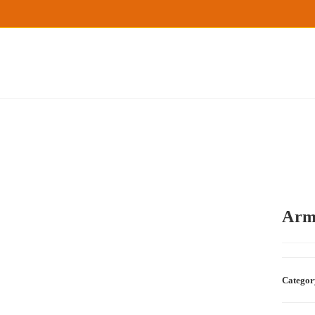
Arm
Categor