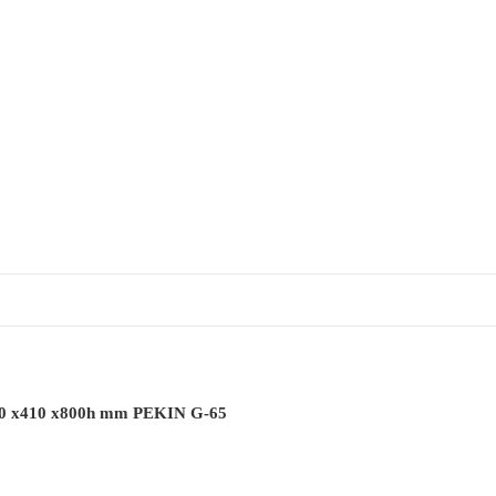
370 x410 x800h mm PEKIN G-65