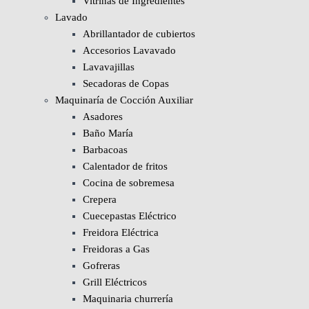
Vitrinas de Ingredientes
Lavado
Abrillantador de cubiertos
Accesorios Lavavado
Lavavajillas
Secadoras de Copas
Maquinaría de Cocción Auxiliar
Asadores
Baño María
Barbacoas
Calentador de fritos
Cocina de sobremesa
Crepera
Cuecepastas Eléctrico
Freidora Eléctrica
Freidoras a Gas
Gofreras
Grill Eléctricos
Maquinaria churrería