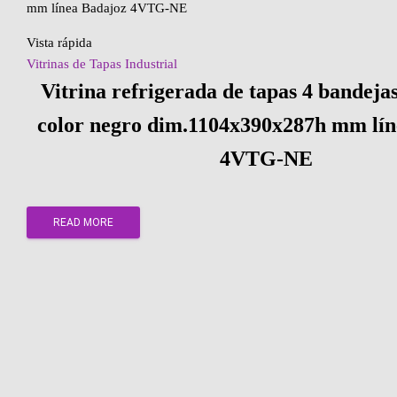
Vista rápida
Vitrinas de Tapas Industrial
Vitrina refrigerada de tapas 4 bandej
color negro dim.1104x390x287h mm lín
4VTG-NE
READ MORE