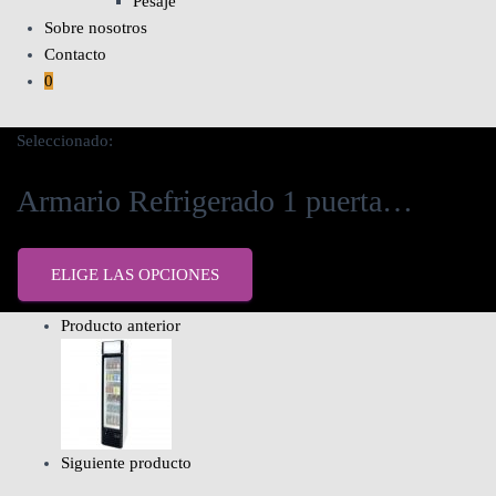
Pesaje
Sobre nosotros
Contacto
0
Seleccionado:
Armario Refrigerado 1 puerta…
ELIGE LAS OPCIONES
Producto anterior
Siguiente producto