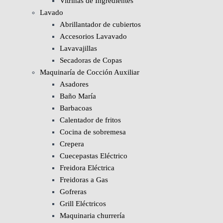
Vitrinas de Ingredientes
Lavado
Abrillantador de cubiertos
Accesorios Lavavado
Lavavajillas
Secadoras de Copas
Maquinaría de Cocción Auxiliar
Asadores
Baño María
Barbacoas
Calentador de fritos
Cocina de sobremesa
Crepera
Cuecepastas Eléctrico
Freidora Eléctrica
Freidoras a Gas
Gofreras
Grill Eléctricos
Maquinaria churrería