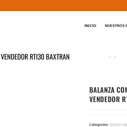
INICIO
NUESTROS 
 VENDEDOR RTI30 BAXTRAN
>
>
BALA
BALANZA CO
VENDEDOR R
Categories:
Gestion d