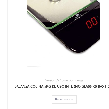
Gestion de Comercios
,
Pesaje
BALANZA COCINA 5KG DE USO INTERNO GLASS KS BAXT
Read more