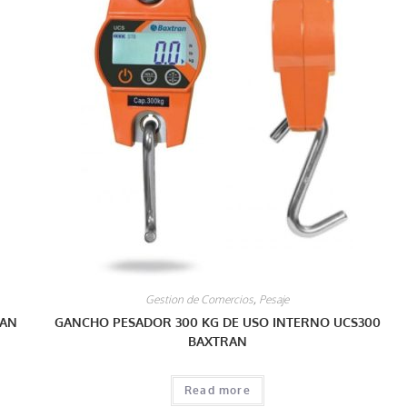
Gestion de Comercios
,
Pesaje
RAN
GANCHO PESADOR 300 KG DE USO INTERNO UCS300
BAXTRAN
Read more