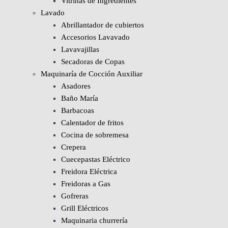
Vitrinas de Ingredientes
Lavado
Abrillantador de cubiertos
Accesorios Lavavado
Lavavajillas
Secadoras de Copas
Maquinaría de Cocción Auxiliar
Asadores
Baño María
Barbacoas
Calentador de fritos
Cocina de sobremesa
Crepera
Cuecepastas Eléctrico
Freidora Eléctrica
Freidoras a Gas
Gofreras
Grill Eléctricos
Maquinaria churrería