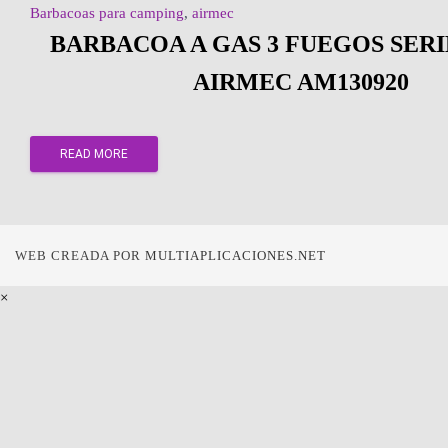
Barbacoas para camping
,
airmec
BARBACOA A GAS 3 FUEGOS SER
AIRMEC AM130920
READ MORE
WEB CREADA POR
MULTIAPLICACIONES.NET
×