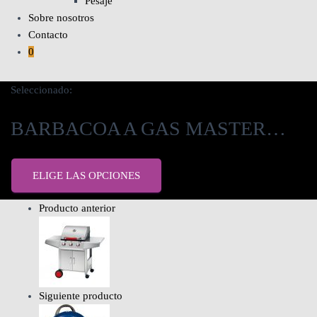
Pesaje
Sobre nosotros
Contacto
0
Seleccionado:
BARBACOA A GAS MASTER…
ELIGE LAS OPCIONES
Producto anterior
Siguiente producto