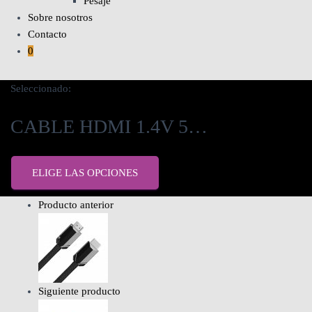
Pesaje
Sobre nosotros
Contacto
0
Seleccionado:
CABLE HDMI 1.4V 5…
ELIGE LAS OPCIONES
Producto anterior
Siguiente producto