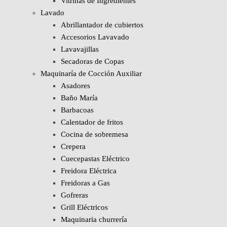
Vitrinas de Ingredientes
Lavado
Abrillantador de cubiertos
Accesorios Lavavado
Lavavajillas
Secadoras de Copas
Maquinaría de Cocción Auxiliar
Asadores
Baño María
Barbacoas
Calentador de fritos
Cocina de sobremesa
Crepera
Cuecepastas Eléctrico
Freidora Eléctrica
Freidoras a Gas
Gofreras
Grill Eléctricos
Maquinaria churrería