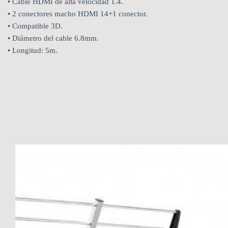
• Cable HDMI de alta velocidad 1.4.
• 2 conectores macho HDMI 14+1 conector.
• Compatible 3D.
• Diámetro del cable 6.8mm.
• Longitud: 5m.