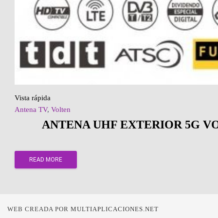
Vista rápida
Antena TV
,
Volten
ANTENA UHF EXTERIOR 5G V
READ MORE
WEB CREADA POR
MULTIAPLICACIONES.NET