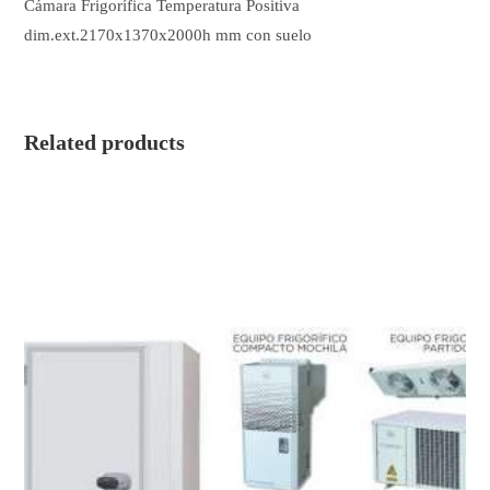
Cámara Frigorífica Temperatura Positiva
dim.ext.2170x1370x2000h mm con suelo
Related products