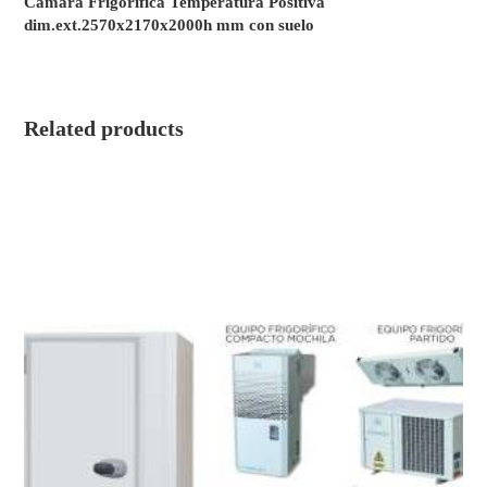
Cámara Frigorífica Temperatura Positiva
dim.ext.2570x2170x2000h mm con suelo
Related products