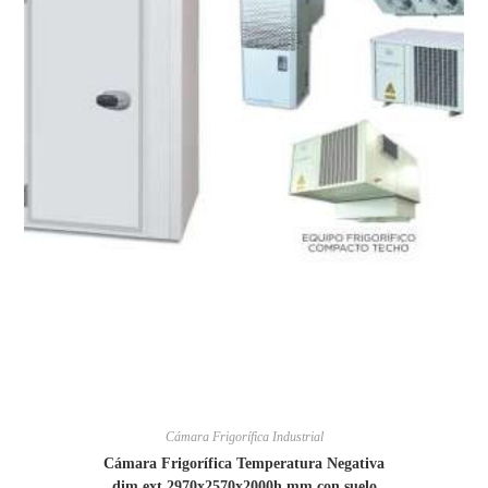
Cámara Frigorífica Industrial
Cámara Frigorífica Temperatura Negativa
dim.ext.2970x2570x2000h mm con suelo