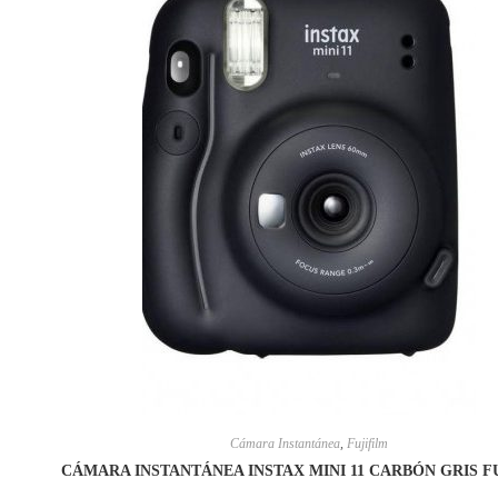
Cámara Instantánea
,
Fujifilm
CÁMARA INSTANTÁNEA INSTAX MINI 11 CARBÓN GRIS F