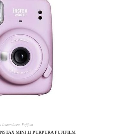
 Instantánea
,
Fujifilm
NSTAX MINI 11 PURPURA FUJIFILM