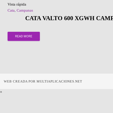
Vista rápida
Cata
,
Campanas
CATA VALTO 600 XGWH CAM
READ MORE
WEB CREADA POR
MULTIAPLICACIONES.NET
×