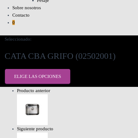
Pesaje
Sobre nosotros
Contacto
0
Seleccionado:
CATA CBA GRIFO (02502001)
ELIGE LAS OPCIONES
Producto anterior
Siguiente producto