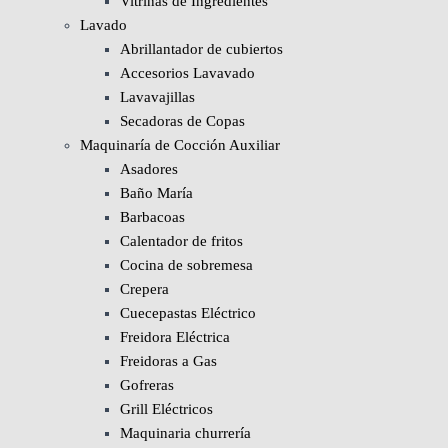
Vitrinas de Ingredientes
Lavado
Abrillantador de cubiertos
Accesorios Lavavado
Lavavajillas
Secadoras de Copas
Maquinaría de Cocción Auxiliar
Asadores
Baño María
Barbacoas
Calentador de fritos
Cocina de sobremesa
Crepera
Cuecepastas Eléctrico
Freidora Eléctrica
Freidoras a Gas
Gofreras
Grill Eléctricos
Maquinaria churrería