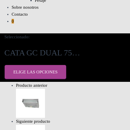
Pesaje
Sobre nosotros
Contacto
0
Seleccionado:
CATA GC DUAL 75…
ELIGE LAS OPCIONES
Producto anterior
Siguiente producto