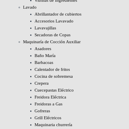
Vitrinas de Ingredientes
Lavado
Abrillantador de cubiertos
Accesorios Lavavado
Lavavajillas
Secadoras de Copas
Maquinaría de Cocción Auxiliar
Asadores
Baño María
Barbacoas
Calentador de fritos
Cocina de sobremesa
Crepera
Cuecepastas Eléctrico
Freidora Eléctrica
Freidoras a Gas
Gofreras
Grill Eléctricos
Maquinaria churrería