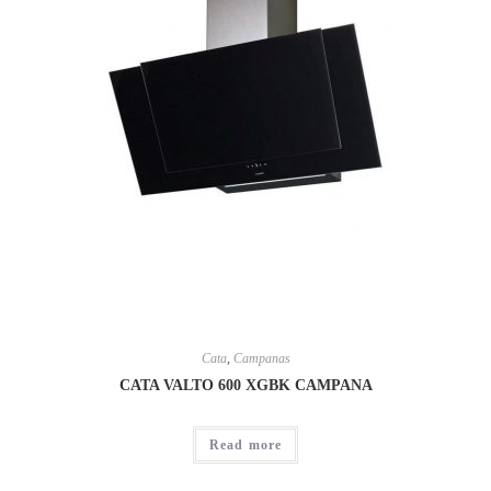
Cata
,
Campanas
CATA VALTO 600 XGBK CAMPANA
Read more