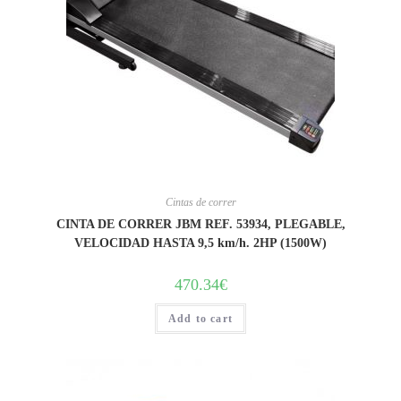
Cintas de correr
CINTA DE CORRER JBM REF. 53934, PLEGABLE,
VELOCIDAD HASTA 9,5 km/h. 2HP (1500W)
470.34
€
Add to cart