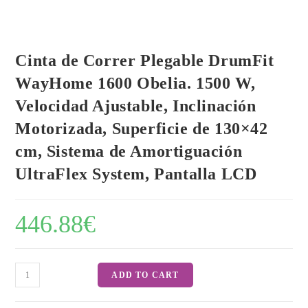
Cinta de Correr Plegable DrumFit
WayHome 1600 Obelia. 1500 W,
Velocidad Ajustable, Inclinación
Motorizada, Superficie de 130×42
cm, Sistema de Amortiguación
UltraFlex System, Pantalla LCD
446.88
€
Cinta
ADD TO CART
de
Correr