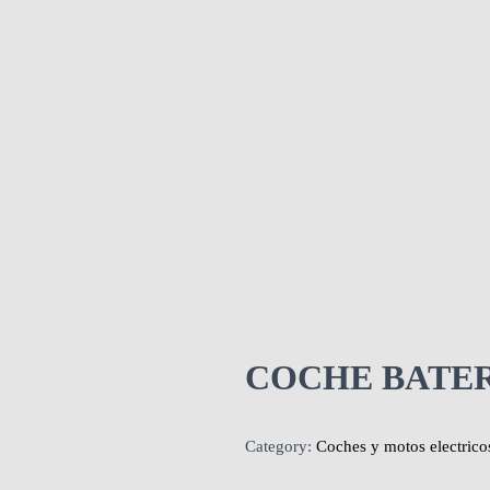
COCHE BATER
Category:
Coches y motos electrico