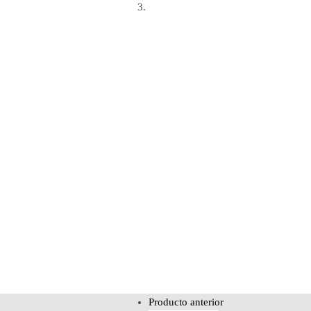
COCHE BATERIA MERCEDES UNI
Producto anterior