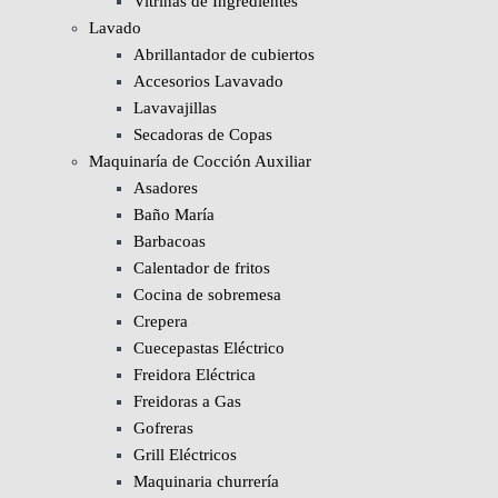
Vitrinas de Ingredientes
Lavado
Abrillantador de cubiertos
Accesorios Lavavado
Lavavajillas
Secadoras de Copas
Maquinaría de Cocción Auxiliar
Asadores
Baño María
Barbacoas
Calentador de fritos
Cocina de sobremesa
Crepera
Cuecepastas Eléctrico
Freidora Eléctrica
Freidoras a Gas
Gofreras
Grill Eléctricos
Maquinaria churrería