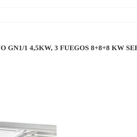
 GN1/1 4,5KW, 3 FUEGOS 8+8+8 KW SE