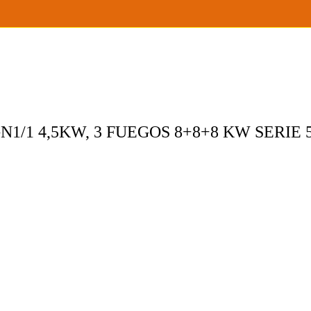
1/1 4,5KW, 3 FUEGOS 8+8+8 KW SERIE