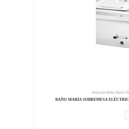
Industrial Baños María Elé
BAÑO MARÍA SOBREMESA ELÉCTRICO