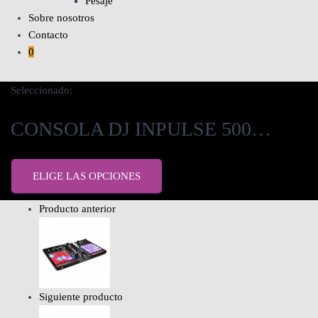
Pesaje
Sobre nosotros
Contacto
0
Seleccionado:
CONSOLA DJ INPULSE 500…
ELIGE LAS OPCIONES
Producto anterior
Siguiente producto