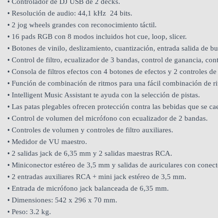
• Controlador de DJ USB de 2 decks.
• Resolución de audio: 44,1 kHz 24 bits.
• 2 jog wheels grandes con reconocimiento táctil.
• 16 pads RGB con 8 modos incluidos hot cue, loop, slicer.
• Botones de vinilo, deslizamiento, cuantización, entrada salida de bu
• Control de filtro, ecualizador de 3 bandas, control de ganancia, c
• Consola de filtros efectos con 4 botones de efectos y 2 controles de f
• Función de combinación de ritmos para una fácil combinación de r
• Intelligent Music Assistant te ayuda con la selección de pistas.
• Las patas plegables ofrecen protección contra las bebidas que se ca
• Control de volumen del micrófono con ecualizador de 2 bandas.
• Controles de volumen y controles de filtro auxiliares.
• Medidor de VU maestro.
• 2 salidas jack de 6,35 mm y 2 salidas maestras RCA.
• Miniconector estéreo de 3,5 mm y salidas de auriculares con conec
• 2 entradas auxiliares RCA + mini jack estéreo de 3,5 mm.
• Entrada de micrófono jack balanceada de 6,35 mm.
• Dimensiones: 542 x 296 x 70 mm.
• Peso: 3.2 kg.