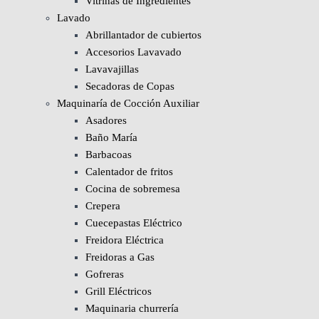
Vitrinas de Ingredientes
Lavado
Abrillantador de cubiertos
Accesorios Lavavado
Lavavajillas
Secadoras de Copas
Maquinaría de Cocción Auxiliar
Asadores
Baño María
Barbacoas
Calentador de fritos
Cocina de sobremesa
Crepera
Cuecepastas Eléctrico
Freidora Eléctrica
Freidoras a Gas
Gofreras
Grill Eléctricos
Maquinaria churrería