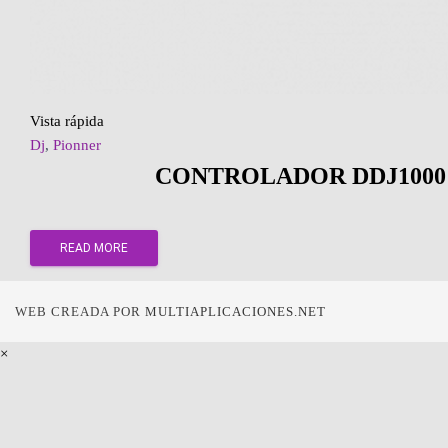
Vista rápida
Dj
,
Pionner
CONTROLADOR DDJ1000
READ MORE
WEB CREADA POR
MULTIAPLICACIONES.NET
×