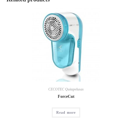
CECOTEC Quitapelusas
ForceCut
Read more