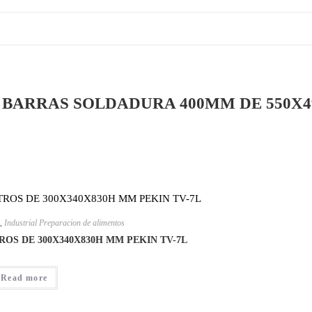
 BARRAS SOLDADURA 400MM DE 550X4
,
Industrial Preparacion de alimentos
OS DE 300X340X830H MM PEKIN TV-7L
Read more