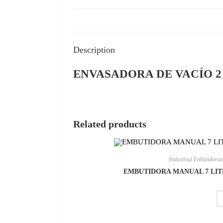
Description
ENVASADORA DE VACÍO 2
Related products
Industrial Enbutidoras
EMBUTIDORA MANUAL 7 LITR