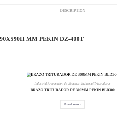
DESCRIPTION
90X590H MM PEKIN DZ-400T
Industrial Preparacion de alimentos
,
Industrial Trituradoras
BRAZO TRITURADOR DE 300MM PEKIN BLD300
Read more