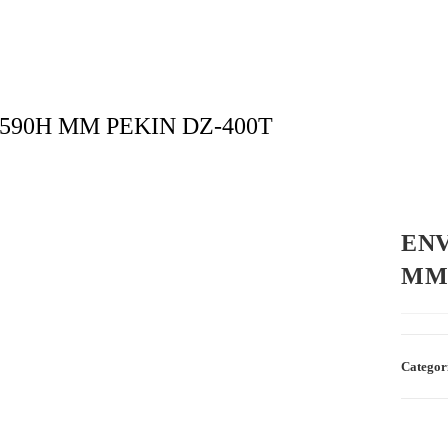
90H MM PEKIN DZ-400T
ENV
MM 
Categor