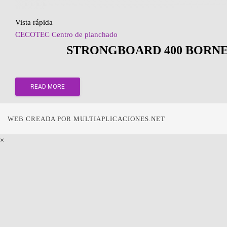
Vista rápida
CECOTEC Centro de planchado
STRONGBOARD 400 BORN
READ MORE
WEB CREADA POR
MULTIAPLICACIONES.NET
×