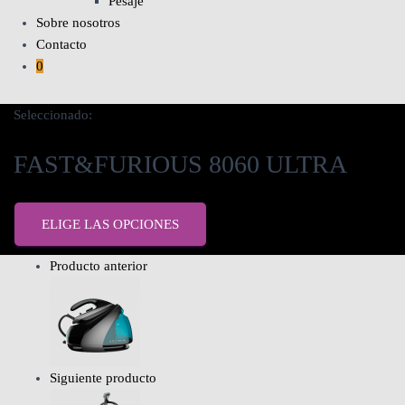
Pesaje
Sobre nosotros
Contacto
0
Seleccionado:
FAST&FURIOUS 8060 ULTRA
ELIGE LAS OPCIONES
Producto anterior
Siguiente producto