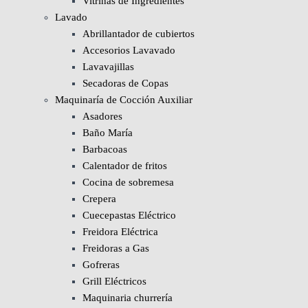
Vitrinas de Ingredientes
Lavado
Abrillantador de cubiertos
Accesorios Lavavado
Lavavajillas
Secadoras de Copas
Maquinaría de Cocción Auxiliar
Asadores
Baño María
Barbacoas
Calentador de fritos
Cocina de sobremesa
Crepera
Cuecepastas Eléctrico
Freidora Eléctrica
Freidoras a Gas
Gofreras
Grill Eléctricos
Maquinaria churrería