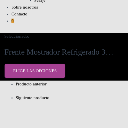
Pesaje
Sobre nosotros
Contacto
0
Seleccionado:
Frente Mostrador Refrigerado 3…
ELIGE LAS OPCIONES
Producto anterior
Siguiente producto