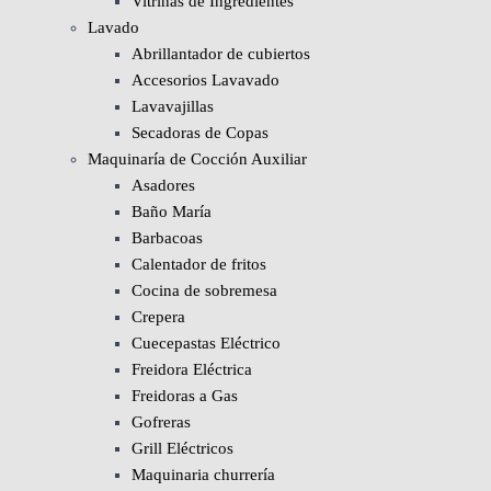
Vitrinas de Ingredientes
Lavado
Abrillantador de cubiertos
Accesorios Lavavado
Lavavajillas
Secadoras de Copas
Maquinaría de Cocción Auxiliar
Asadores
Baño María
Barbacoas
Calentador de fritos
Cocina de sobremesa
Crepera
Cuecepastas Eléctrico
Freidora Eléctrica
Freidoras a Gas
Gofreras
Grill Eléctricos
Maquinaria churrería