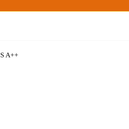
S A++