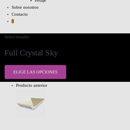
Pesaje
Sobre nosotros
Contacto
0
Seleccionado:
Full Crystal Sky
ELIGE LAS OPCIONES
Producto anterior