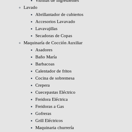
Vitrinas de Ingredientes
Lavado
Abrillantador de cubiertos
Accesorios Lavavado
Lavavajillas
Secadoras de Copas
Maquinaría de Cocción Auxiliar
Asadores
Baño María
Barbacoas
Calentador de fritos
Cocina de sobremesa
Crepera
Cuecepastas Eléctrico
Freidora Eléctrica
Freidoras a Gas
Gofreras
Grill Eléctricos
Maquinaria churrería