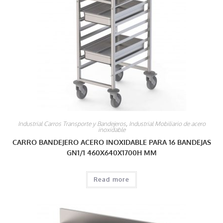
Industrial Carros Transporte y Bandejeros
,
Industrial Mobiliario de acero
inoxidable
CARRO BANDEJERO ACERO INOXIDABLE PARA 16 BANDEJAS
GN1/1 460X640X1700H MM
Read more