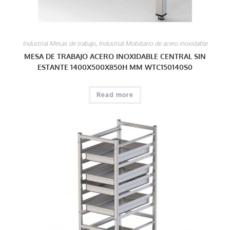
Industrial Mesas de trabajo
,
Industrial Mobiliario de acero inoxidable
MESA DE TRABAJO ACERO INOXIDABLE CENTRAL SIN
ESTANTE 1400X500X850H MM WTC150140S0
Read more