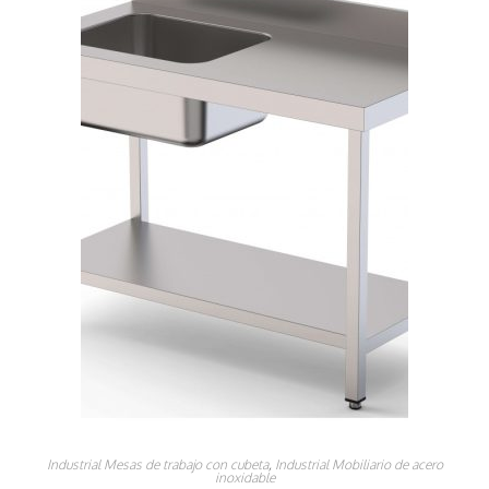
Industrial Mesas de trabajo con cubeta
,
Industrial Mobiliario de acero
inoxidable