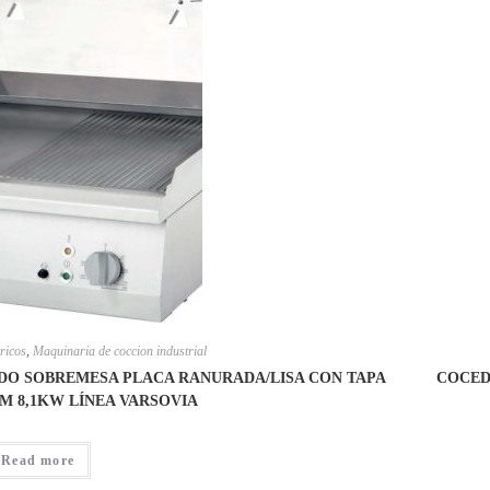
ricos
,
Maquinaria de coccion industrial
ADO SOBREMESA PLACA RANURADA/LISA CON TAPA
COCED
MM 8,1KW LÍNEA VARSOVIA
Read more