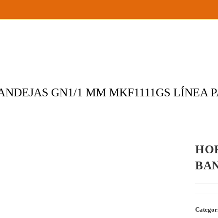
NDEJAS GN1/1 MM MKF1111GS LÍNEA 
HOR
BAN
Categor