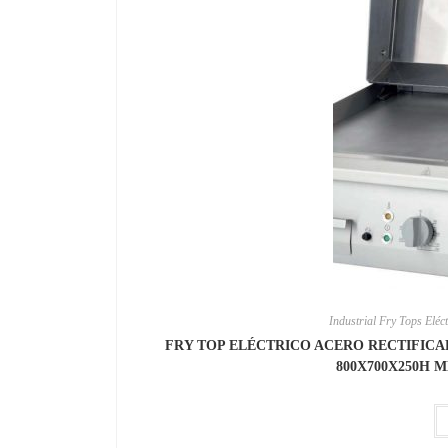
Industrial Fry Tops Eléct
FRY TOP ELÉCTRICO ACERO RECTIFIC
800X700X250H 