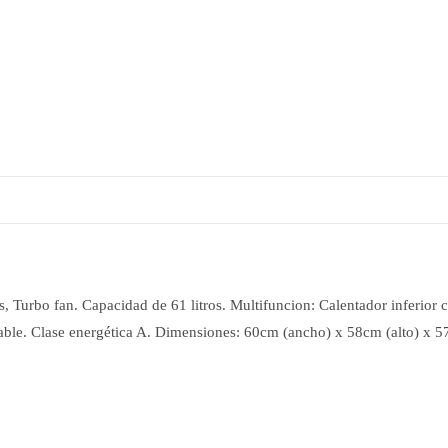
s, Turbo fan. Capacidad de 61 litros. Multifuncion: Calentador inferior
idable. Clase energética A. Dimensiones: 60cm (ancho) x 58cm (alto) x