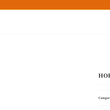
HO
Categor