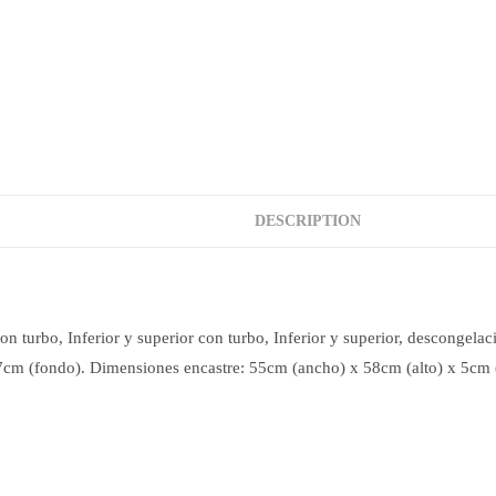
DESCRIPTION
 con turbo, Inferior y superior con turbo, Inferior y superior, desconge
 57cm (fondo). Dimensiones encastre: 55cm (ancho) x 58cm (alto) x 5cm