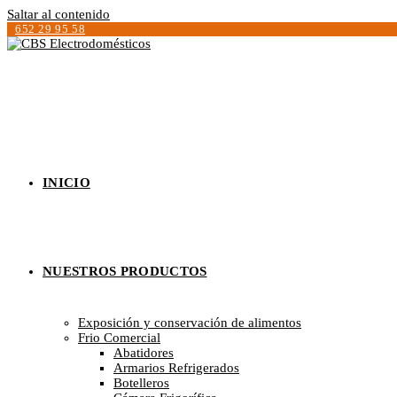
Saltar al contenido
652 29 95 58
INICIO
NUESTROS PRODUCTOS
Exposición y conservación de alimentos
Frio Comercial
Abatidores
Armarios Refrigerados
Botelleros