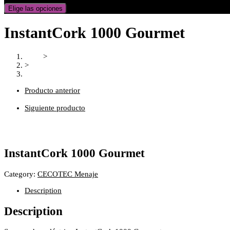
Elige las opciones
InstantCork 1000 Gourmet
Inicio
>
>
InstantCork 1000 Gourmet
Producto anterior
Siguiente producto
InstantCork 1000 Gourmet
Category:
CECOTEC Menaje
Description
Description