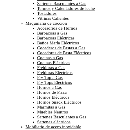
Sartenes Basculantes a Gas
Termos y Calentadores de leche
Tostadores
Vitrinas Calientes
Maquinaria de coccion
Accesorios de Hornos
Barbacoas a Gas
Barbacoas Eléctricas
Baños María Eléctricos
Cocederos de Pastas a Gas
Cocedores de Pasta Eléctricos
Cocinas a Gas
Cocinas Eléctricas
Freidoras a Gas
Freidoras Eléctricas
Fry Top a Gas
Fry Tops Eléctricos
Hornos a Gas
Hornos de Pizza
Hornos Eléctricos
Hornos Snack Eléctricos
Marmitas a Gas
Muebles Neutros
Sartenes Basculantes a Gas
Sartenes eléctricos
Mobiliario de acero inoxidable