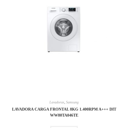
Lavadoras
,
Samsung
LAVADORA CARGA FRONTAL 8KG 1.400RPM A+++ DIT
WW80TA046TE