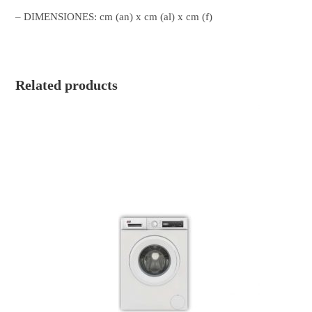
– DIMENSIONES: cm (an) x cm (al) x cm (f)
Related products