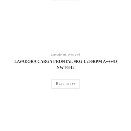
Lavadoras
,
New Pol
LAVADORA CARGA FRONTAL 9KG 1.200RPM A+++/D
NWT0912
Read more