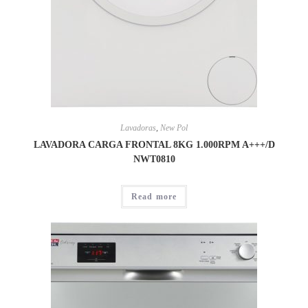
Lavadoras
,
New Pol
LAVADORA CARGA FRONTAL 8KG 1.000RPM A+++/D
NWT0810
Read more