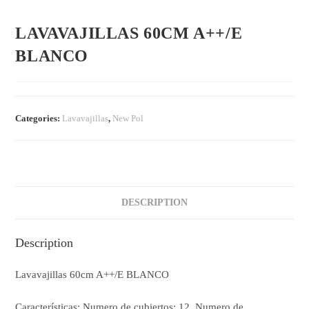
LAVAVAJILLAS 60CM A++/E
BLANCO
Categories:
Lavavajillas
,
New Pol
DESCRIPTION
Description
Lavavajillas 60cm A++/E BLANCO
Características: Numero de cubiertos: 12, Numero de