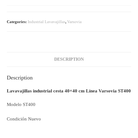
Categories:
Industrial Lavavajillas
,
Varsovia
DESCRIPTION
Description
Lavavajillas industrial cesta 40×40 cm Línea Varsovia ST400
Modelo
ST400
Condición
Nuevo