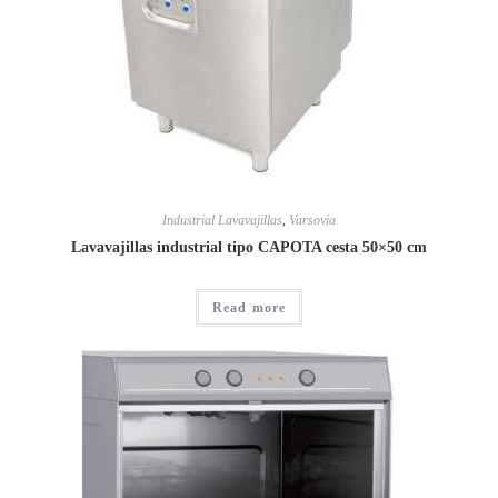
Industrial Lavavajillas
,
Varsovia
Lavavajillas industrial tipo CAPOTA cesta 50×50 cm
Read more