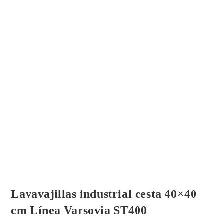
Lavavajillas industrial cesta 40×40
cm Línea Varsovia ST400