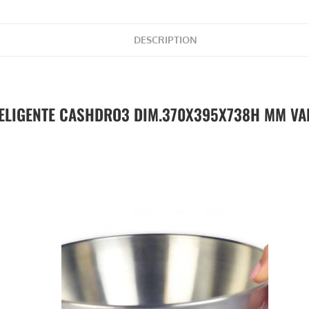
DESCRIPTION
LIGENTE CASHDRO3 DIM.370X395X738H MM VALID