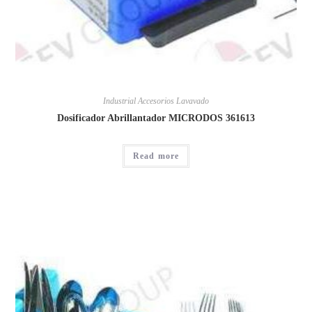
Industrial Accesorios Lavavado
Dosificador Abrillantador MICRODOS 361613
Read more