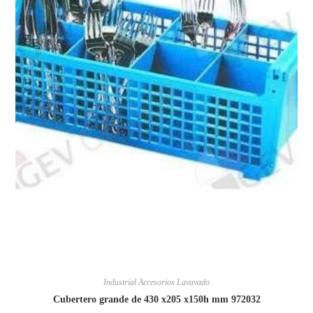
Industrial Accesorios Lavavado
Cubertero grande de 430 x205 x150h mm 972032