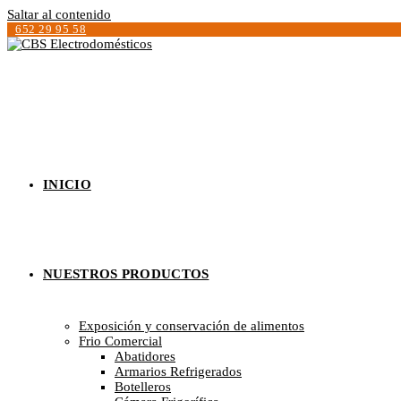
Saltar al contenido
652 29 95 58
INICIO
NUESTROS PRODUCTOS
Exposición y conservación de alimentos
Frio Comercial
Abatidores
Armarios Refrigerados
Botelleros