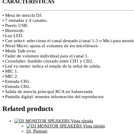
CARACTERÍSTICAS
• Mesa de mezcla DJ.
• 7 entradas y 4 canales.
• Puerto USB.
• Bluetooth.
• Luz LED.
• Cue select: selecciona el canal deseado (canal 1-3 o Mic) para monito
• Nivel Micro: ajusta el volumen de los micrófonos.
• Modo Talk-over.
• Fader de volumen individual para el canal 1.
• Crossfader: fundido cruzado entre CH1 y CH2.
• Led vu meter: indica el estado de la señal de salida.
• MIC 1.
• MIC 2.
• Entrada CH1.
• Entrada CH2.
• Salida de mezcla principal RCA no balanceada.
• Pantalla digital: muestra información del reproductor.
Related products
Vista rápida
Vista rápida
Dj
,
Pionner