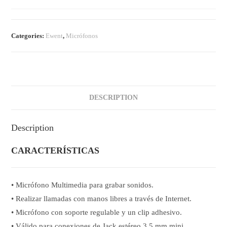
Categories:
Ewent
,
Micrófonos
DESCRIPTION
Description
CARACTERÍSTICAS
• Micrófono Multimedia para grabar sonidos.
• Realizar llamadas con manos libres a través de Internet.
• Micrófono con soporte regulable y un clip adhesivo.
• Válido para conexiones de Jack estéreo 3.5 mm mini.