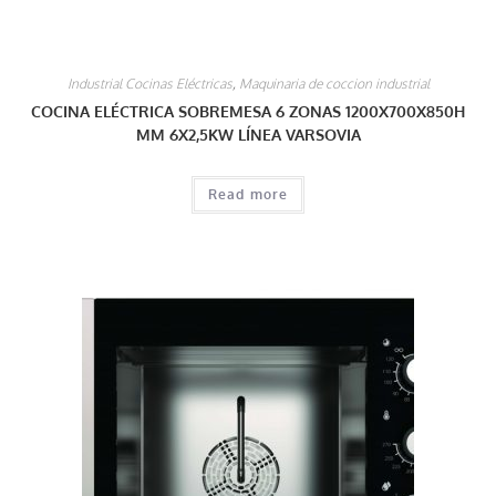
Industrial Cocinas Eléctricas
,
Maquinaria de coccion industrial
COCINA ELÉCTRICA SOBREMESA 6 ZONAS 1200X700X850H
MM 6X2,5KW LÍNEA VARSOVIA
Read more