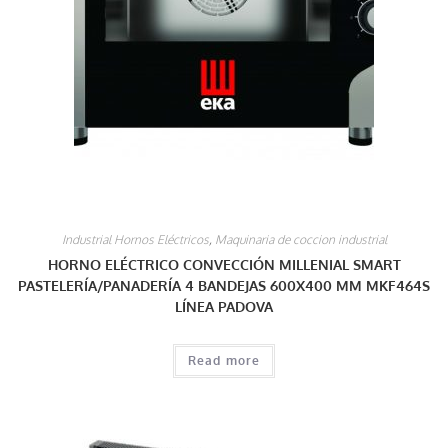
Industrial Hornos Eléctricos
,
Maquinaria de coccion industrial
HORNO ELÉCTRICO CONVECCIÓN MILLENIAL SMART
PASTELERÍA/PANADERÍA 4 BANDEJAS 600X400 MM MKF464S
LÍNEA PADOVA
Read more