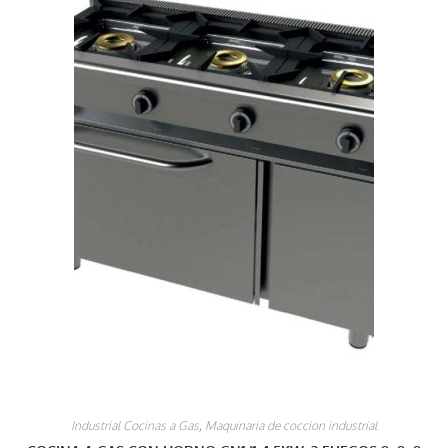
Industrial Cocinas a Gas
,
Maquinaria de coccion industrial