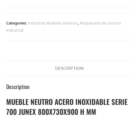
Categories:
Industrial Muebles Neutros
,
Maquinaria de coccion
industrial
DESCRIPTION
Description
MUEBLE NEUTRO ACERO INOXIDABLE SERIE
700 JUNEX 800X730X900 H MM