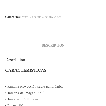
Categories:
Pantallas de proyección
,
Volten
DESCRIPTION
Description
CARACTERÍSTICAS
• Pantalla proyección suelo panorámica.
• Tamaño de imagen: 77´´
• Tamaño: 172×96 cm.
• Ratio: 16:9.