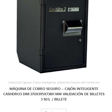
Industrial Cajones Cobro Inteligente
,
Industrial Gestion de Comercios
MÁQUINA DE COBRO SEGURO – CAJÓN INTELIGENTE
CASHDRO3 DIM.370X395X738H MM VALIDACIÓN DE BILLETES
3 SEG. / BILLETE