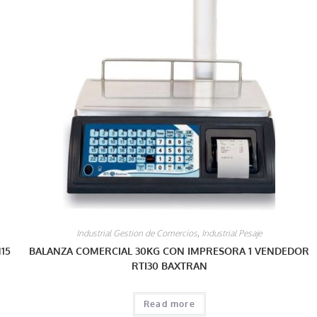
Industrial Gestion de Comercios
,
Industrial Pesaje
15
BALANZA COMERCIAL 30KG CON IMPRESORA 1 VENDEDOR
RTI30 BAXTRAN
Read more