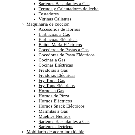
Sartenes Basculantes a Gas
Termos y Calentadores de leche
Tostadores
Vitrinas Calientes
Maquinaria de coccion
Accesorios de Hornos
Barbacoas a Gas
Barbacoas Eléctricas
Baños María Eléctricos
Cocederos de Pastas a Gas
Cocedores de Pasta Eléctricos
Cocinas a Gas
Cocinas Eléctricas
Freidoras a Gas
Freidoras Eléctricas
Fry Top a Gas
Fry Tops Eléctricos
Hornos a Gas
Hornos de Pizza
Hornos Eléctricos
Hornos Snack Eléctricos
Marmitas a Gas
Muebles Neutros
Sartenes Basculantes a Gas
Sartenes eléctricos
Mobiliario de acero inoxidable