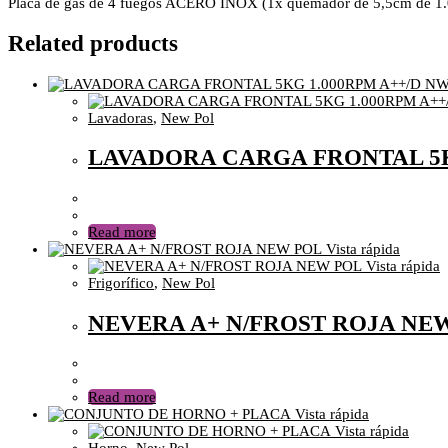
Placa de gas de 4 fuegos ACERO INOX (1x quemador de 5,5cm de 1.000W
Related products
Lavadoras
,
New Pol
LAVADORA CARGA FRONTAL 5K
Read more
Vista rápida
Vista rápida
Frigorífico
,
New Pol
NEVERA A+ N/FROST ROJA NE
Read more
Vista rápida
Vista rápida