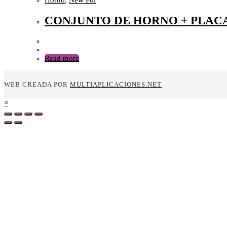
Horno
,
New Pol
CONJUNTO DE HORNO + PLAC
Read more
WEB CREADA POR
MULTIAPLICACIONES.NET
×