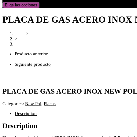
Elige las opciones
PLACA DE GAS ACERO INOX
Inicio
>
>
PLACA DE GAS ACERO INOX NEW POL
Producto anterior
Siguiente producto
PLACA DE GAS ACERO INOX NEW PO
Categories:
New Pol
,
Placas
Description
Description