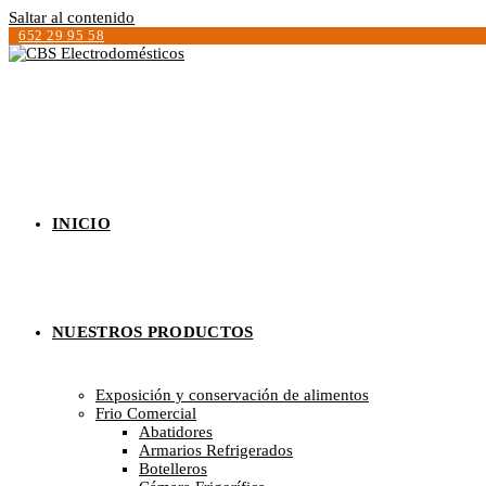
Saltar al contenido
652 29 95 58
INICIO
NUESTROS PRODUCTOS
Exposición y conservación de alimentos
Frio Comercial
Abatidores
Armarios Refrigerados
Botelleros