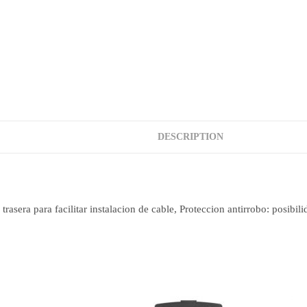
DESCRIPTION
rasera para facilitar instalacion de cable, Proteccion antirrobo: posibil