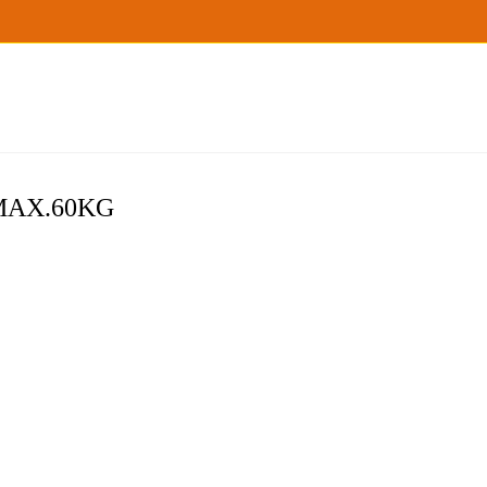
″MAX.60KG