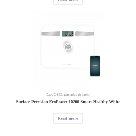
CECOTEC Básculas de baño
Surface Precision EcoPower 10200 Smart Healthy White
Read more