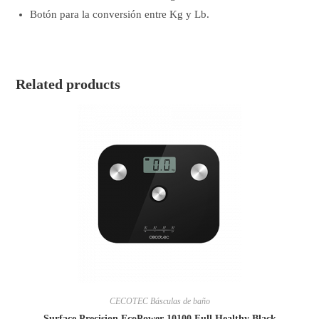
Botón para la conversión entre Kg y Lb.
Related products
CECOTEC Básculas de baño
Surface Precision EcoPower 10100 Full Healthy Black