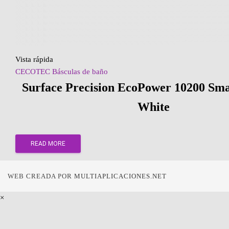
Vista rápida
CECOTEC Básculas de baño
Surface Precision EcoPower 10200 Sma
White
READ MORE
WEB CREADA POR
MULTIAPLICACIONES.NET
×