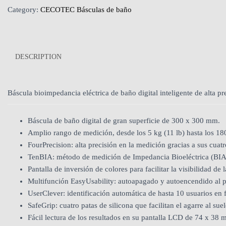
Category:
CECOTEC Básculas de baño
DESCRIPTION
Báscula bioimpedancia eléctrica de baño digital inteligente de alta p
Báscula de baño digital de gran superficie de 300 x 300 mm.
Amplio rango de medición, desde los 5 kg (11 lb) hasta los 18
FourPrecision: alta precisión en la medición gracias a sus cuatr
TenBIA: método de medición de Impedancia Bioeléctrica (BIA) c
Pantalla de inversión de colores para facilitar la visibilidad de 
Multifunción EasyUsability: autoapagado y autoencendido al po
UserClever: identificación automática de hasta 10 usuarios en f
SafeGrip: cuatro patas de silicona que facilitan el agarre al s
Fácil lectura de los resultados en su pantalla LCD de 74 x 38 m