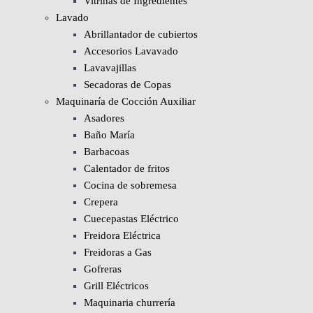
Vitrinas de Ingredientes
Lavado
Abrillantador de cubiertos
Accesorios Lavavado
Lavavajillas
Secadoras de Copas
Maquinaría de Cocción Auxiliar
Asadores
Baño María
Barbacoas
Calentador de fritos
Cocina de sobremesa
Crepera
Cuecepastas Eléctrico
Freidora Eléctrica
Freidoras a Gas
Gofreras
Grill Eléctricos
Maquinaria churrería