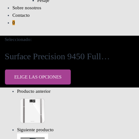
Pesaje
Sobre nosotros
Contacto
0
Seleccionado:
Surface Precision 9450 Full…
ELIGE LAS OPCIONES
Producto anterior
Siguiente producto