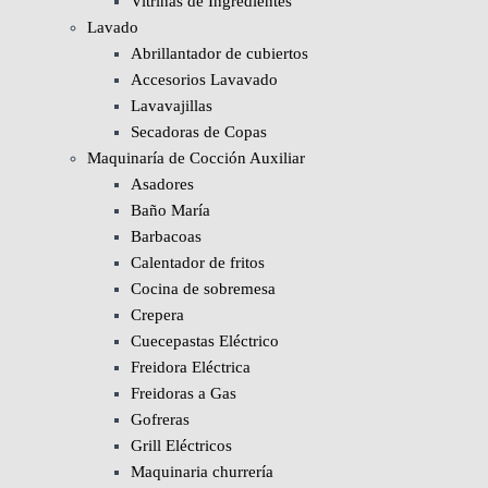
Vitrinas de Ingredientes
Lavado
Abrillantador de cubiertos
Accesorios Lavavado
Lavavajillas
Secadoras de Copas
Maquinaría de Cocción Auxiliar
Asadores
Baño María
Barbacoas
Calentador de fritos
Cocina de sobremesa
Crepera
Cuecepastas Eléctrico
Freidora Eléctrica
Freidoras a Gas
Gofreras
Grill Eléctricos
Maquinaria churrería