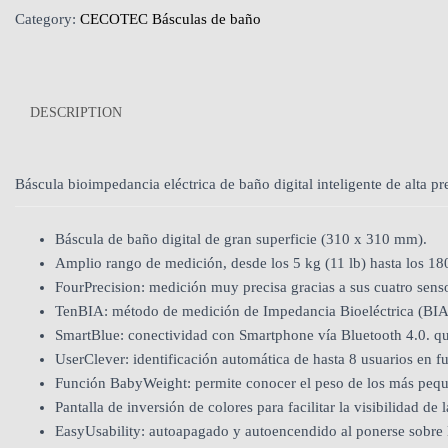
Category:
CECOTEC Básculas de baño
DESCRIPTION
Báscula bioimpedancia eléctrica de baño digital inteligente de alta p
Báscula de baño digital de gran superficie (310 x 310 mm).
Amplio rango de medición, desde los 5 kg (11 lb) hasta los 18
FourPrecision: medición muy precisa gracias a sus cuatro sens
TenBIA: método de medición de Impedancia Bioeléctrica (BIA) c
SmartBlue: conectividad con Smartphone vía Bluetooth 4.0. que
UserClever: identificación automática de hasta 8 usuarios en fu
Función BabyWeight: permite conocer el peso de los más peque
Pantalla de inversión de colores para facilitar la visibilidad de 
EasyUsability: autoapagado y autoencendido al ponerse sobre l