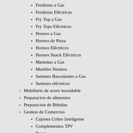
Freidoras a Gas
Freidoras Eléctricas
Fry Top a Gas
Fry Tops Eléctricos
Hornos a Gas
Hornos de Pizza
Hornos Eléctricos
Hornos Snack Eléctricos
Marmitas a Gas
Muebles Neutros
Sartenes Basculantes a Gas
Sartenes eléctricos
Mobiliario de acero inoxidable
Preparacion de alimentos
Preparacion de Bebidas
Gestion de Comercios
Cajones Cobro Inteligente
Complementos TPV