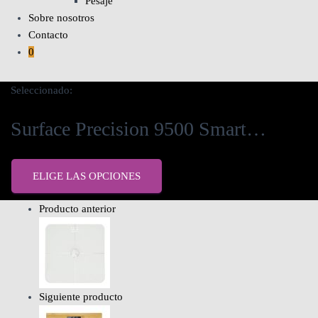
Pesaje
Sobre nosotros
Contacto
0
Seleccionado:
Surface Precision 9500 Smart…
ELIGE LAS OPCIONES
Producto anterior
Siguiente producto