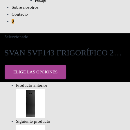
Pesaje
Sobre nosotros
Contacto
0
Seleccionado:
SVAN SVF143 FRIGORÍFICO 2…
ELIGE LAS OPCIONES
Producto anterior
Siguiente producto