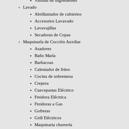
Vitrinas de Ingredientes
Lavado
Abrillantador de cubiertos
Accesorios Lavavado
Lavavajillas
Secadoras de Copas
Maquinaría de Cocción Auxiliar
Asadores
Baño María
Barbacoas
Calentador de fritos
Cocina de sobremesa
Crepera
Cuecepastas Eléctrico
Freidora Eléctrica
Freidoras a Gas
Gofreras
Grill Eléctricos
Maquinaria churrería