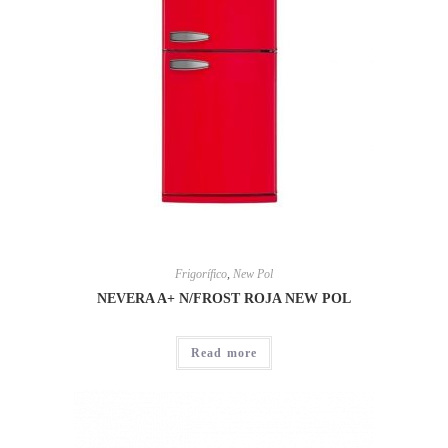
Frigorífico
,
New Pol
NEVERA A+ N/FROST ROJA NEW POL
Read more