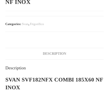
NF INOX
Categories:
Svan
,
Frigorífico
DESCRIPTION
Description
SVAN SVF182NFX COMBI 185X60 NF
INOX