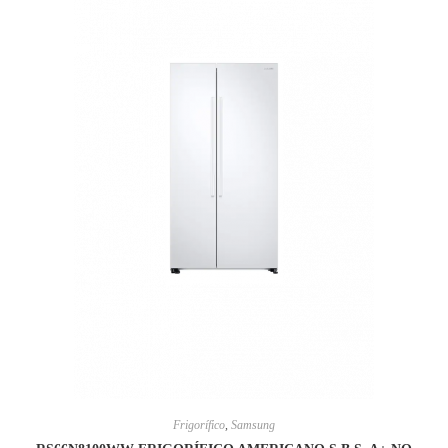
Frigorífico
,
Samsung