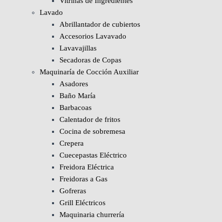
Vitrinas de Ingredientes
Lavado
Abrillantador de cubiertos
Accesorios Lavavado
Lavavajillas
Secadoras de Copas
Maquinaría de Cocción Auxiliar
Asadores
Baño María
Barbacoas
Calentador de fritos
Cocina de sobremesa
Crepera
Cuecepastas Eléctrico
Freidora Eléctrica
Freidoras a Gas
Gofreras
Grill Eléctricos
Maquinaria churrería