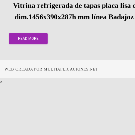
Vitrina refrigerada de tapas placa lisa 
dim.1456x390x287h mm línea Badajo
READ MORE
WEB CREADA POR
MULTIAPLICACIONES.NET
×