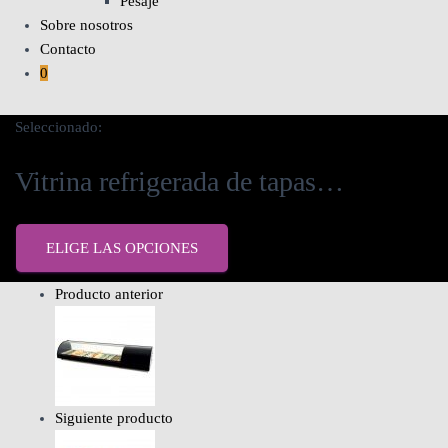
Pesaje
Sobre nosotros
Contacto
0
Seleccionado:
Vitrina refrigerada de tapas…
ELIGE LAS OPCIONES
Producto anterior
Siguiente producto