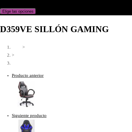
Elige las opciones
D359VE SILLÓN GAMING
Inicio
>
>
D359VE SILLÓN GAMING
Producto anterior
Siguiente producto