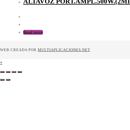
ALTAVOZ PORT.AMPL.500W.(2M
Read more
WEB CREADA POR
MULTIAPLICACIONES.NET
×