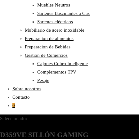
Muebles Neutros
Sartenes Basculantes a Gas
Sartenes eléctricos
Mobiliario de acero inoxidable
Preparacion de alimentos
Preparacion de Bebidas
Gestion de Comercios
Cajones Cobro Inteligente
Complementos TPV
Pesaje
Sobre nosotros
Contacto
0
Seleccionado:
D359VE SILLÓN GAMING