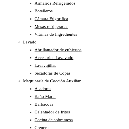
Armarios Refrigerados
Botelleros
Cámara Frigorífica
Mesas refrigeradas
Vitrinas de Ingredientes
Lavado
Abrillantador de cubiertos
Accesorios Lavavado
Lavavajillas
Secadoras de Copas
Maquinaría de Cocción Auxiliar
Asadores
Baño María
Barbacoas
Calentador de fritos
Cocina de sobremesa
Crepera