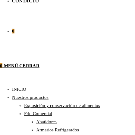
CONTACTO
0
0
MENÚ
CERRAR
INICIO
Nuestros productos
Exposición y conservación de alimentos
Frio Comercial
Abatidores
Armarios Refrigerados