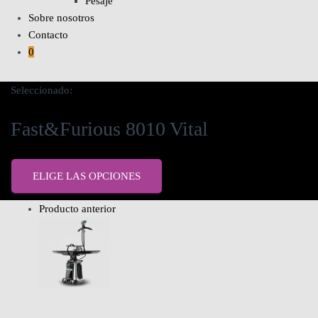
Pesaje
Sobre nosotros
Contacto
0
Seleccionado:
Fast&Furious 8010 Vital
ELIGE LAS OPCIONES
Producto anterior