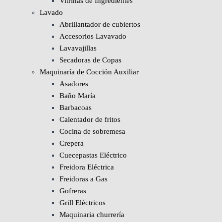
Vitrinas de Ingredientes
Lavado
Abrillantador de cubiertos
Accesorios Lavavado
Lavavajillas
Secadoras de Copas
Maquinaría de Cocción Auxiliar
Asadores
Baño María
Barbacoas
Calentador de fritos
Cocina de sobremesa
Crepera
Cuecepastas Eléctrico
Freidora Eléctrica
Freidoras a Gas
Gofreras
Grill Eléctricos
Maquinaria churrería