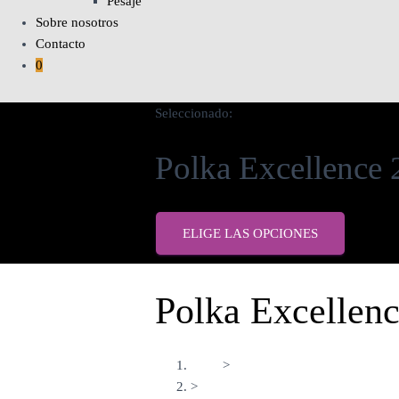
Pesaje
Sobre nosotros
Contacto
0
Seleccionado:
Polka Excellence 
ELIGE LAS OPCIONES
Polka Excellenc
Inicio
>
>