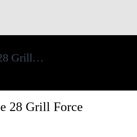
28 Grill…
e 28 Grill Force