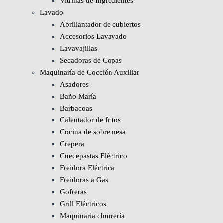
Vitrinas de Ingredientes
Lavado
Abrillantador de cubiertos
Accesorios Lavavado
Lavavajillas
Secadoras de Copas
Maquinaría de Cocción Auxiliar
Asadores
Baño María
Barbacoas
Calentador de fritos
Cocina de sobremesa
Crepera
Cuecepastas Eléctrico
Freidora Eléctrica
Freidoras a Gas
Gofreras
Grill Eléctricos
Maquinaria churrería