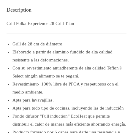
Description
Grill Polka Experience 28 Grill Titan
Grill de 28 cm de diámetro.
Elaborado a partir de aluminio fundido de alta calidad
resistente a las deformaciones.
Con su revestimiento antiadherente de alta calidad Teflon®
Select ningún alimento se te pegará.
Revestimiento 100% libre de PFOA y respetuosos con el
medio ambiente.
Apta para lavavajillas.
Apta para todo tipo de cocinas, incluyendo las de inducción
Fondo difusor “Full induction” EcoHeat que permite
distribuir el calor de manera más eficiente ahorrando energía.
Producto formado por 6 capas para darle una resistencia y