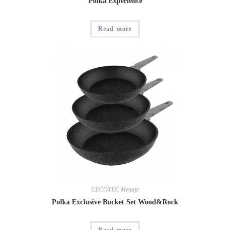
Polka Experience
Read more
CECOTEC Menaje
Polka Exclusive Bucket Set Wood&Rock
Read more